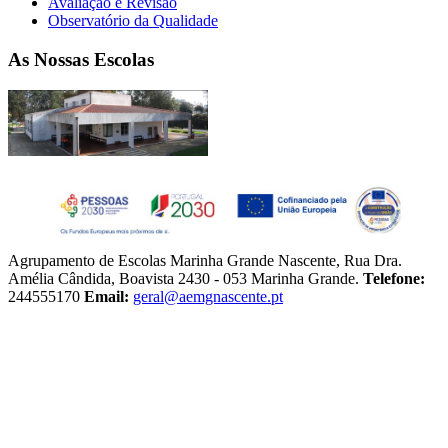
Avaliação e Revisão
Observatório da Qualidade
As Nossas Escolas
Agrupamento de Escolas Marinha Grande Nascente, Rua Dra.
Amélia Cândida, Boavista 2430 - 053 Marinha Grande.
Telefone:
244555170
Email:
geral@aemgnascente.pt