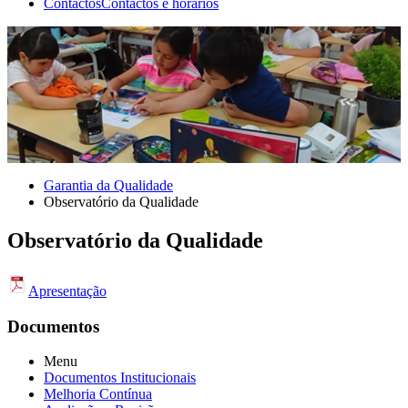
Contactos
Contactos e horários
Garantia da Qualidade
Observatório da Qualidade
Observatório da Qualidade
Apresentação
Documentos
Menu
Documentos Institucionais
Melhoria Contínua