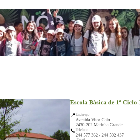
Escola Básica de 1º Ciclo
📍
Endereço
Avenida Vitor Galo
2430-202 Marinha Grande
📞
Telefone
244 577 362 / 244 502 437
Email