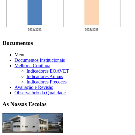
Documentos
Menu
Documentos Institucionais
Melhoria Contínua
Indicadores EQAVET
Indicadores Anuais
Indicadores Precoces
Avaliação e Revisão
Observatório da Qualidade
As Nossas Escolas