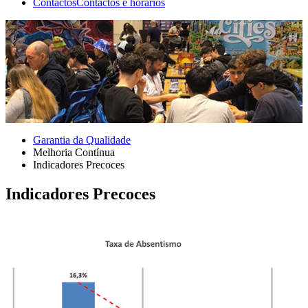
Contactos
Contactos e horários
Garantia da Qualidade
Melhoria Contínua
Indicadores Precoces
Indicadores Precoces