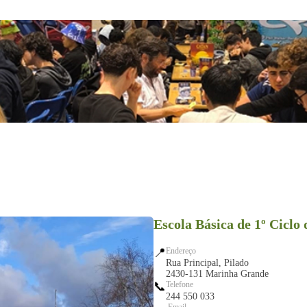
Escola Básica de 1º Ciclo 
📍
Endereço
Rua Principal, Pilado
2430-131 Marinha Grande
📞
Telefone
244 550 033
Email