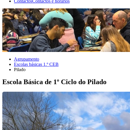
Contactos
Contactos e horários
Agrupamento
Escolas básicas 1.º CEB
Pilado
Escola Básica de 1º Ciclo do Pilado